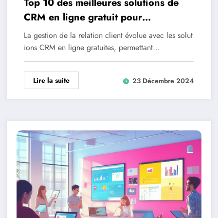
Top 10 des meilleures solutions de
CRM en ligne gratuit pour
personnaliser votre relation client
La gestion de la relation client évolue avec les solut
ions CRM en ligne gratuites, permettant…
Lire la suite
23 Décembre 2024