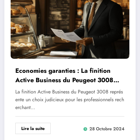
Economies garanties : La finition
Active Business du Peugeot 3008
optimise vos depenses
La finition Active Business du Peugeot 3008 représ
ente un choix judicieux pour les professionnels rech
erchant…
Lire la suite
28 Octobre 2024