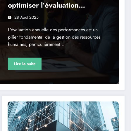
optimiser l’évaluation
annuelle des performances
28 Août 2025
L'évaluation annuelle des performances est un
pilier fondamental de la gestion des ressources
humaines, particulièrement…
Lire la suite