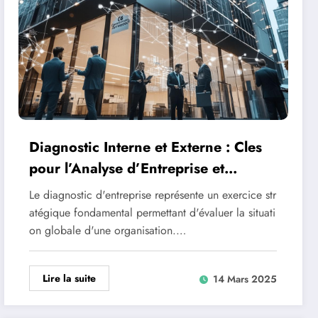
Diagnostic Interne et Externe : Cles
pour l’Analyse d’Entreprise et
Optimisation des Performances
Le diagnostic d'entreprise représente un exercice str
atégique fondamental permettant d'évaluer la situati
on globale d'une organisation.…
Lire la suite
14 Mars 2025