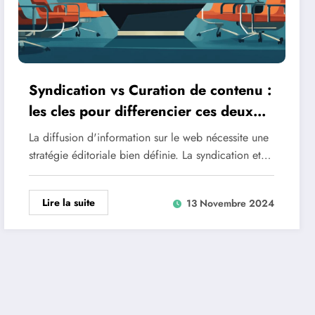
Syndication vs Curation de contenu :
les cles pour differencier ces deux
approches de partage d’information
La diffusion d'information sur le web nécessite une
stratégie éditoriale bien définie. La syndication et…
Lire la suite
13 Novembre 2024