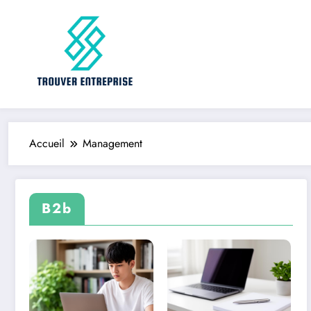
Aller
au
contenu
Accueil
Management
B2b