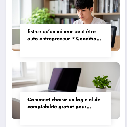
Est-ce qu’un mineur peut être
auto entrepreneur ? Conditions
et démarches légales
expliquées
Comment choisir un logiciel de
comptabilité gratuit pour
professionnels