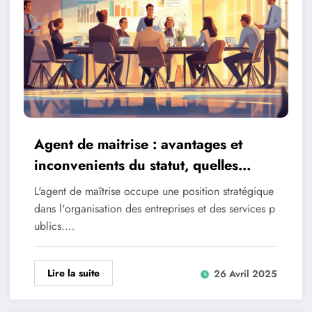
Agent de maitrise : avantages et
inconvenients du statut, quelles
formations pour y acceder ?
L'agent de maîtrise occupe une position stratégique
dans l'organisation des entreprises et des services p
ublics.…
Lire la suite
26 Avril 2025